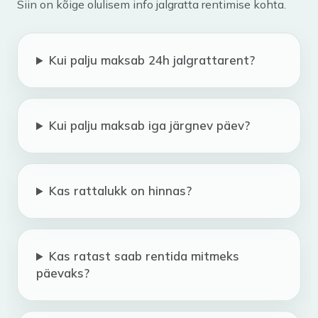
Siin on kõige olulisem info jalgratta rentimise kohta.
Kui palju maksab 24h jalgrattarent?
Kui palju maksab iga järgnev päev?
Kas rattalukk on hinnas?
Kas ratast saab rentida mitmeks
päevaks?