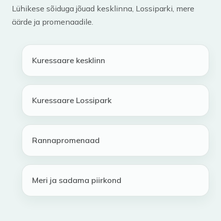
Lühikese sõiduga jõuad kesklinna, Lossiparki, mere
äärde ja promenaadile.
Kuressaare kesklinn
Kuressaare Lossipark
Rannapromenaad
Meri ja sadama piirkond