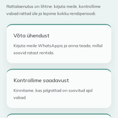
Rattalaenutus on lihtne: kirjuta meile, kontrollime
vabad rattad üle ja lepime kokku rendiperioodi.
Võta ühendust
Kirjuta meile WhatsAppis ja anna teada, millal
soovid ratast rentida.
Kontrollime saadavust
Kinnitame, kas jalgrattad on soovitud ajal
vabad.