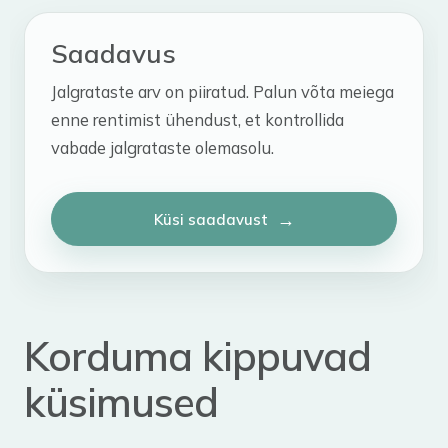
Saadavus
Jalgrataste arv on piiratud. Palun võta meiega
enne rentimist ühendust, et kontrollida
vabade jalgrataste olemasolu.
Küsi saadavust
Korduma kippuvad
küsimused