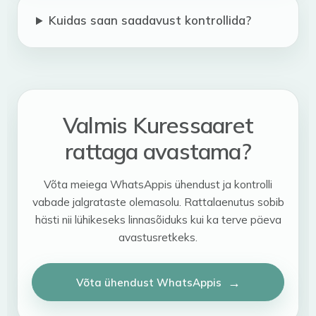
Kuidas saan saadavust kontrollida?
Valmis Kuressaaret
rattaga avastama?
Võta meiega WhatsAppis ühendust ja kontrolli
vabade jalgrataste olemasolu. Rattalaenutus sobib
hästi nii lühikeseks linnasõiduks kui ka terve päeva
avastusretkeks.
Võta ühendust WhatsAppis