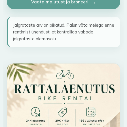
Vaata majutust ja broneeri
Jalgrataste arv on piiratud. Palun võta meiega enne
rentimist ühendust, et kontrollida vabade
jalgrataste olemasolu.