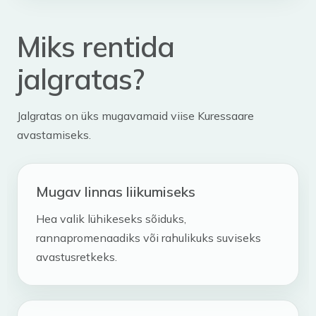
Miks rentida
jalgratas?
Jalgratas on üks mugavamaid viise Kuressaare
avastamiseks.
Mugav linnas liikumiseks
Hea valik lühikeseks sõiduks,
rannapromenaadiks või rahulikuks suviseks
avastusretkeks.