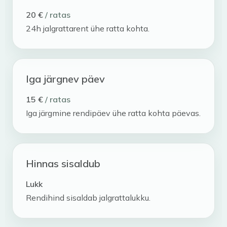
20 €
/ ratas
24h jalgrattarent ühe ratta kohta.
Iga järgnev päev
15 €
/ ratas
Iga järgmine rendipäev ühe ratta kohta päevas.
Hinnas sisaldub
Lukk
Rendihind sisaldab jalgrattalukku.